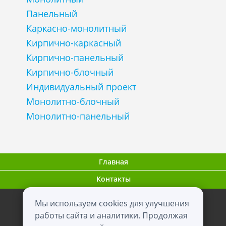
Панельный
Каркасно-монолитный
Кирпично-каркасный
Кирпично-панельный
Кирпично-блочный
Индивидуальный проект
Монолитно-блочный
Монолитно-панельный
Главная
Контакты
Мы используем cookies для улучшения
ООО "ВНовостройке.ру"
работы сайта и аналитики. Продолжая