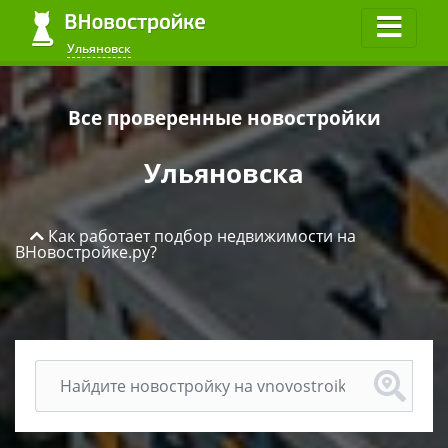
Ульяновск
Ульяновск
Все проверенные новостройки
Ульяновска
Как работает подбор недвижимости на
ВНовостройке.ру?