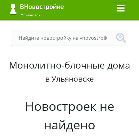
Ульяновск
Монолитно-блочные дома
в Ульяновске
Новостроек не
найдено